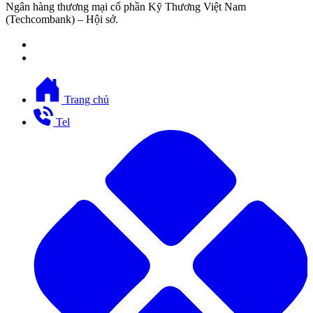
Ngân hàng thương mại cổ phần Kỹ Thương Việt Nam
(Techcombank) – Hội sở.
Trang chủ
Tel