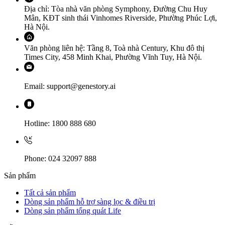
Địa chỉ: Tòa nhà văn phòng Symphony, Đường Chu Huy
Mân, KĐT sinh thái Vinhomes Riverside, Phường Phúc Lợi,
Hà Nội.
Văn phòng liên hệ: Tầng 8, Toà nhà Century, Khu đô thị
Times City, 458 Minh Khai, Phường Vĩnh Tuy, Hà Nội.
Email: support@genestory.ai
Hotline: 1800 888 680
Phone: 024 32097 888
Sản phẩm
Tất cả sản phẩm
Dòng sản phẩm hỗ trợ sàng lọc & điều trị
Dòng sản phẩm tổng quát Life