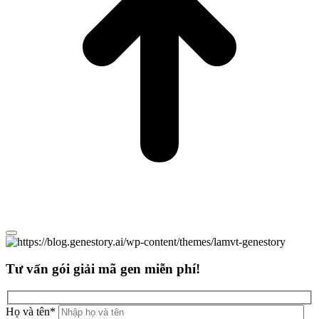
Tư vấn gói giải mã gen miễn phí!
Họ và tên
*