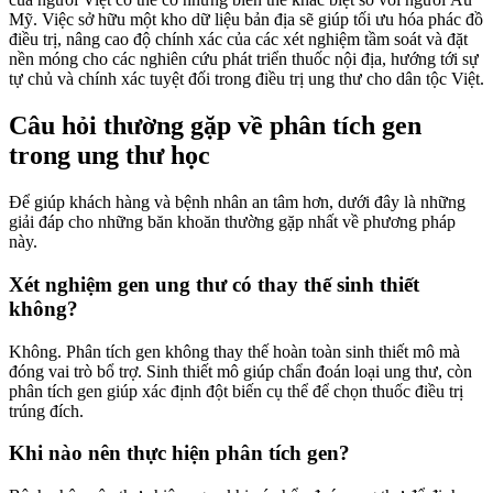
Mỹ. Việc sở hữu một kho dữ liệu bản địa sẽ giúp tối ưu hóa phác đồ
điều trị, nâng cao độ chính xác của các xét nghiệm tầm soát và đặt
nền móng cho các nghiên cứu phát triển thuốc nội địa, hướng tới sự
tự chủ và chính xác tuyệt đối trong điều trị ung thư cho dân tộc Việt.
Câu hỏi thường gặp về phân tích gen
trong ung thư học
Để giúp khách hàng và bệnh nhân an tâm hơn, dưới đây là những
giải đáp cho những băn khoăn thường gặp nhất về phương pháp
này.
Xét nghiệm gen ung thư có thay thế sinh thiết
không?
Không. Phân tích gen không thay thế hoàn toàn sinh thiết mô mà
đóng vai trò bổ trợ. Sinh thiết mô giúp chẩn đoán loại ung thư, còn
phân tích gen giúp xác định đột biến cụ thể để chọn thuốc điều trị
trúng đích.
Khi nào nên thực hiện phân tích gen?