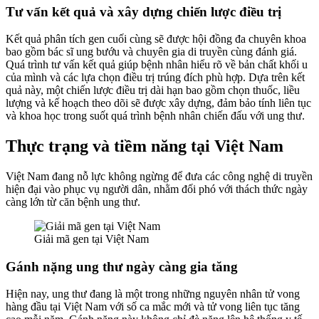
Tư vấn kết quả và xây dựng chiến lược điều trị
Kết quả phân tích gen cuối cùng sẽ được hội đồng đa chuyên khoa
bao gồm bác sĩ ung bướu và chuyên gia di truyền cùng đánh giá.
Quá trình tư vấn kết quả giúp bệnh nhân hiểu rõ về bản chất khối u
của mình và các lựa chọn điều trị trúng đích phù hợp. Dựa trên kết
quả này, một chiến lược điều trị dài hạn bao gồm chọn thuốc, liều
lượng và kế hoạch theo dõi sẽ được xây dựng, đảm bảo tính liên tục
và khoa học trong suốt quá trình bệnh nhân chiến đấu với ung thư.
Thực trạng và tiềm năng tại Việt Nam
Việt Nam đang nỗ lực không ngừng để đưa các công nghệ di truyền
hiện đại vào phục vụ người dân, nhằm đối phó với thách thức ngày
càng lớn từ căn bệnh ung thư.
Giải mã gen tại Việt Nam
Gánh nặng ung thư ngày càng gia tăng
Hiện nay, ung thư đang là một trong những nguyên nhân tử vong
hàng đầu tại Việt Nam với số ca mắc mới và tử vong liên tục tăng