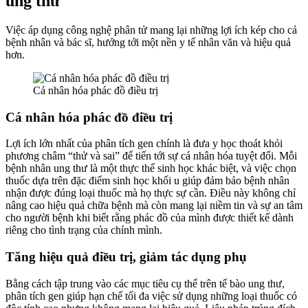
ung thư
Việc áp dụng công nghệ phân tử mang lại những lợi ích kép cho cả
bệnh nhân và bác sĩ, hướng tới một nền y tế nhân văn và hiệu quả
hơn.
Cá nhân hóa phác đồ điều trị
Cá nhân hóa phác đồ điều trị
Lợi ích lớn nhất của phân tích gen chính là đưa y học thoát khỏi
phương châm “thử và sai” để tiến tới sự cá nhân hóa tuyệt đối. Mỗi
bệnh nhân ung thư là một thực thể sinh học khác biệt, và việc chọn
thuốc dựa trên đặc điểm sinh học khối u giúp đảm bảo bệnh nhân
nhận được đúng loại thuốc mà họ thực sự cần. Điều này không chỉ
nâng cao hiệu quả chữa bệnh mà còn mang lại niềm tin và sự an tâm
cho người bệnh khi biết rằng phác đồ của mình được thiết kế dành
riêng cho tình trạng của chính mình.
Tăng hiệu quả điều trị, giảm tác dụng phụ
Bằng cách tập trung vào các mục tiêu cụ thể trên tế bào ung thư,
phân tích gen giúp hạn chế tối đa việc sử dụng những loại thuốc có