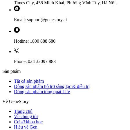
Times City, 458 Minh Khai, Phường Vĩnh Tuy, Hà Nội.
Email: support@genestory.ai
Hotline: 1800 888 680
Phone: 024 32097 888
Sản phẩm
Tất cả sản phẩm
Dòng sản phẩm hỗ trợ sàng lọc & điều trị
Dòng sản phẩm tổng quát Life
Về GeneStory
Trang chủ
Về chúng tôi
Cơ sở khoa học
Hiểu về Gen