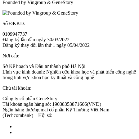
Founded by Vingroup & GeneStory
Số ĐKKD:
0109947737
Đăng ký lần đầu ngày 30/03/2022
Đăng ký thay đổi lần thứ 1 ngày 05/04/2022
Nơi cấp:
Sở Kế hoạch và Đầu tư thành phố Hà Nội
Lĩnh vực kinh doanh: Nghiên cứu khoa học và phát triển công nghệ
trong lĩnh vực khoa học kỹ thuật và công nghệ
Chủ tài khoản:
Công ty cổ phần GeneStory
Tài khoản ngân hàng số: 19038353871666(VND)
Ngân hàng thương mại cổ phần Kỹ Thương Việt Nam
(Techcombank) – Hội sở.