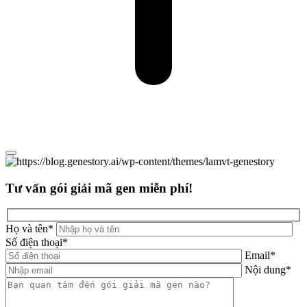
Tư vấn gói giải mã gen miễn phí!
Họ và tên
*
Số điện thoại
*
Email
*
Nội dung
*